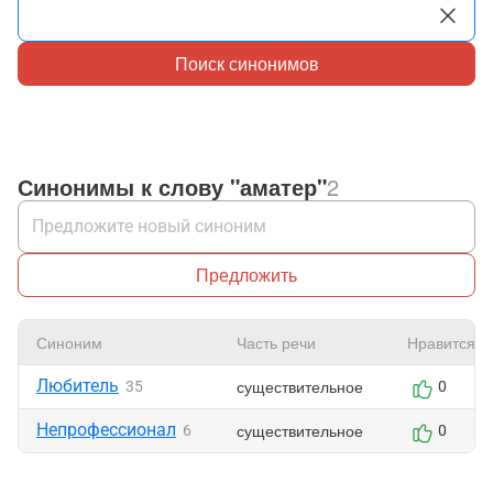
Поиск синонимов
Синонимы к слову "аматер"
2
Предложить
Синоним
Часть речи
Нравится
Любитель
существительное
35
0
Непрофессионал
существительное
6
0