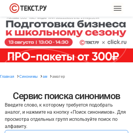
Главная
Синонимы
ам
аматер
Сервис поиска синонимов
Введите слово, к которому требуется подобрать
аналог, и нажмите на кнопку «Поиск синонимов». Для
просмотра отдельных групп используйте поиск по
алфавиту.