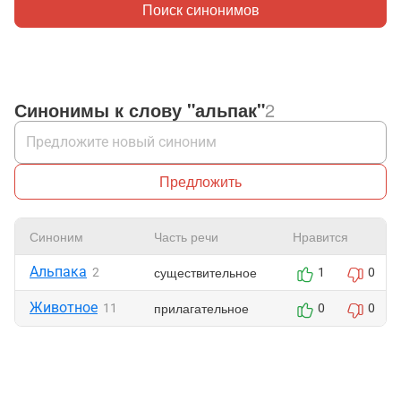
Поиск синонимов
Синонимы к слову "альпак"
2
Предложить
Синоним
Часть речи
Нравится
Альпака
существительное
2
1
0
Животное
прилагательное
11
0
0