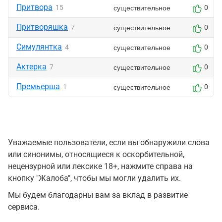
Притвора
существительное
15
0
Притворяшка
существительное
7
0
Симулянтка
существительное
4
0
Актерка
существительное
7
0
Премьерша
существительное
1
0
Уважаемые пользователи, если вы обнаружили слова
или синонимы, относящиеся к оскорбительной,
нецензурной или лексике 18+, нажмите справа на
кнопку "Жалоба", чтобы мы могли удалить их.
Мы будем благодарны вам за вклад в развитие
сервиса.