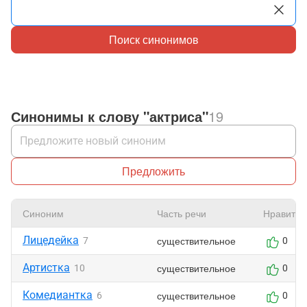
Поиск синонимов
Синонимы к слову "актриса"
19
Предложить
Синоним
Часть речи
Нравится
Лицедейка
существительное
7
0
Артистка
существительное
10
0
Комедиантка
существительное
6
0