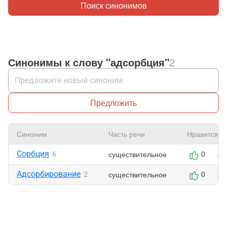
Поиск синонимов
Синонимы к слову "адсорбция"
2
Предложить
Синоним
Часть речи
Нравится
Сорбция
существительное
6
0
Адсорбирование
существительное
2
0