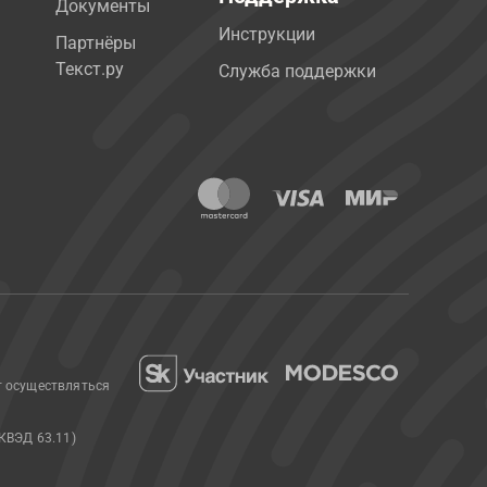
Документы
Инструкции
Партнёры
Текст.ру
Служба поддержки
т осуществляться
КВЭД 63.11)