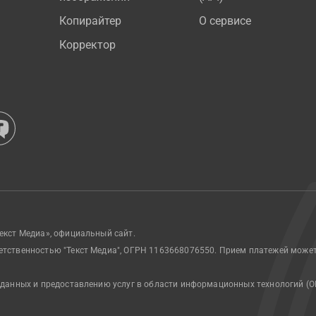
Копирайтер
О сервисе
Корректор
екст Медиа», официальный сайт.
етственностью "Текст Медиа", ОГРН 1163668076550. Прием платежей може
 данных и предоставлению услуг в области информационных технологий (О