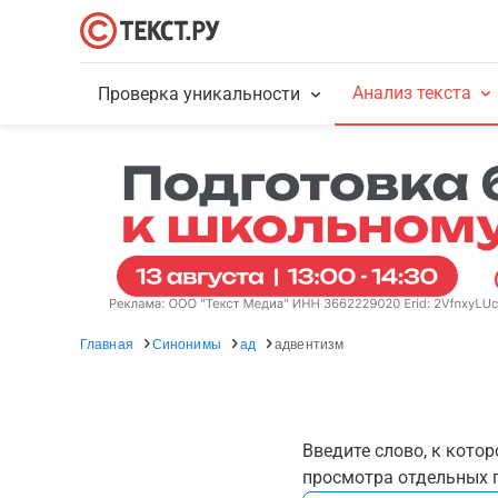
Анализ текста
Проверка уникальности
Главная
Синонимы
ад
адвентизм
Введите слово, к кото
просмотра отдельных г