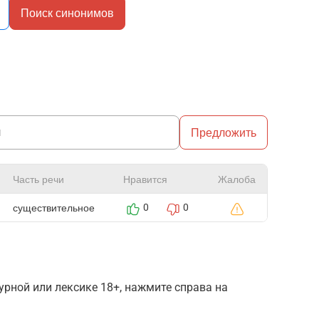
Поиск синонимов
Предложить
Часть речи
Нравится
Жалоба
существительное
0
0
рной или лексике 18+, нажмите справа на