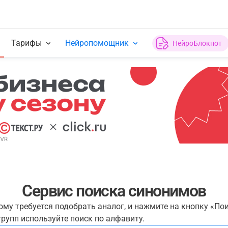
Тарифы
Нейропомощник
НейроБлокнот
Сервис поиска синонимов
рому требуется подобрать аналог, и нажмите на кнопку «По
рупп используйте поиск по алфавиту.