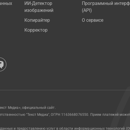
анных
ИИ-Детектор
Программный интерф
изображений
(API)
Копирайтер
О сервисе
Корректор
екст Медиа», официальный сайт.
етственностью "Текст Медиа", ОГРН 1163668076550. Прием платежей може
 данных и предоставлению услуг в области информационных технологий (О