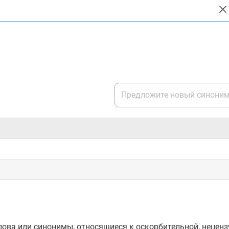
ова или синонимы, относящиеся к оскорбительной, нецензу