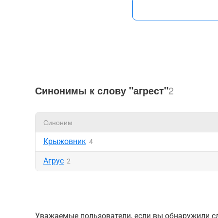
Синонимы к слову "агрест"
2
Синоним
Крыжовник
4
Агрус
2
Уважаемые пользователи, если вы обнаружили сл