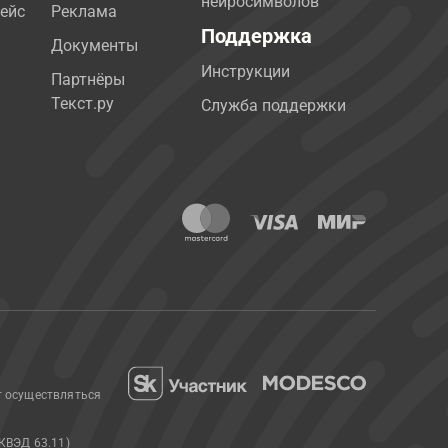
нейросимволов
ейс
Реклама
Поддержка
Документы
Инструкции
Партнёры
Текст.ру
Служба поддержки
т осуществляться
КВЭД 63.11)