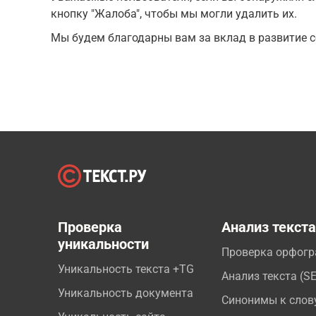
кнопку "Жалоба", чтобы мы могли удалить их.
Мы будем благодарны вам за вклад в развитие с
Проверка
Анализ текст
уникальности
Проверка орфог
Уникальность текста +TG
Анализ текста (S
Уникальность документа
Синонимы к слов