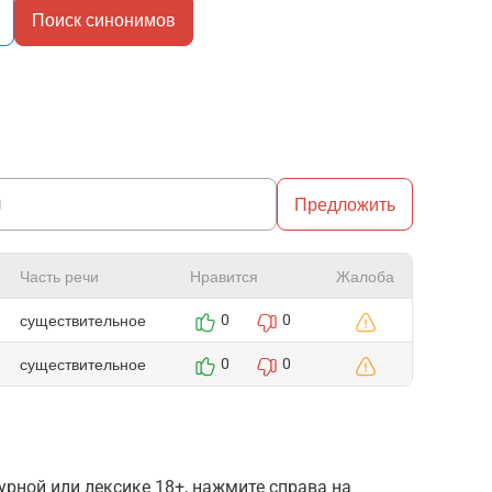
Поиск синонимов
Предложить
Часть речи
Нравится
Жалоба
существительное
0
0
существительное
0
0
рной или лексике 18+, нажмите справа на