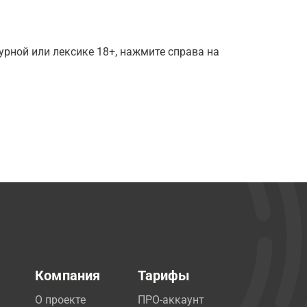
рной или лексике 18+, нажмите справа на
Компания
Тарифы
О проекте
ПРО-аккаунт