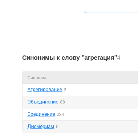
Синонимы к слову "агрегация"
4
Синоним
Агрегирование
2
Объединение
88
Соединение
224
Дисмеризм
0