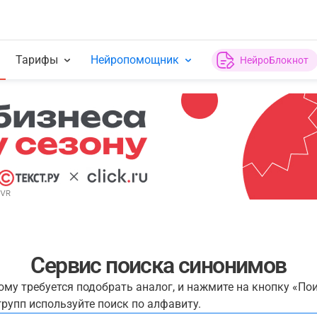
Тарифы
Нейропомощник
НейроБлокнот
Сервис поиска синонимов
рому требуется подобрать аналог, и нажмите на кнопку «По
рупп используйте поиск по алфавиту.