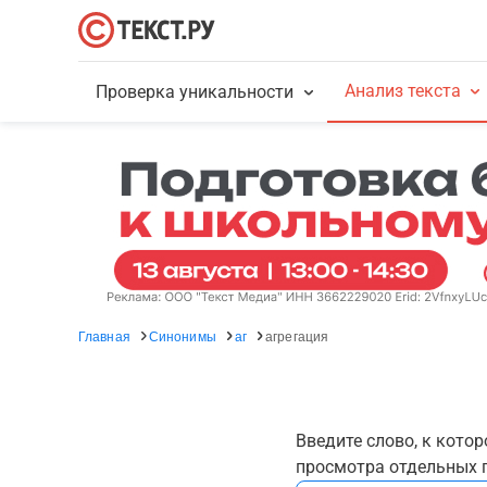
Анализ текста
Проверка уникальности
Главная
Синонимы
аг
агрегация
Введите слово, к кото
просмотра отдельных г