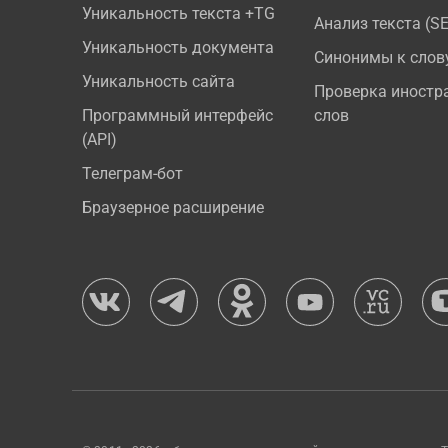
Уникальность текста +TG
Анализ текста (S
Уникальность документа
Синонимы к слов
Уникальность сайта
Проверка иностр
Программный интерфейс
слов
(API)
Телеграм-бот
Браузерное расширение