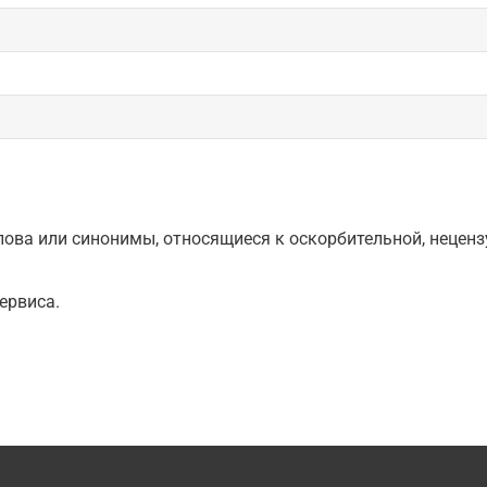
ова или синонимы, относящиеся к оскорбительной, нецензу
ервиса.