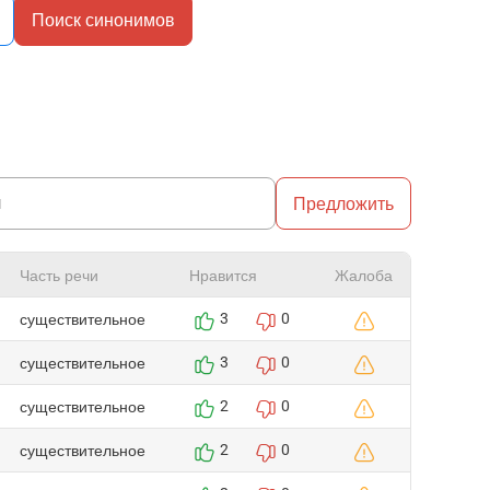
Поиск синонимов
Предложить
Часть речи
Нравится
Жалоба
существительное
3
0
существительное
3
0
существительное
2
0
существительное
2
0