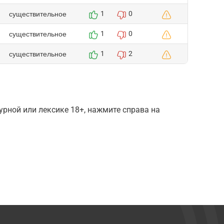
существительное
1
0
существительное
1
0
существительное
1
2
рной или лексике 18+, нажмите справа на