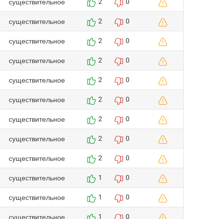
существительное
2
0
существительное
2
0
существительное
2
0
существительное
2
0
существительное
2
0
существительное
2
0
существительное
2
0
существительное
2
0
существительное
2
0
существительное
1
0
существительное
1
0
существительное
1
0