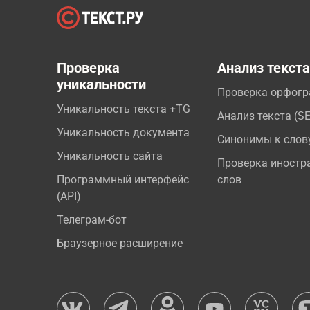
Проверка
Анализ текст
уникальности
Проверка орфог
Уникальность текста +TG
Анализ текста (S
Уникальность документа
Синонимы к слов
Уникальность сайта
Проверка иностр
Программный интерфейс
слов
(API)
Телеграм-бот
Браузерное расширение