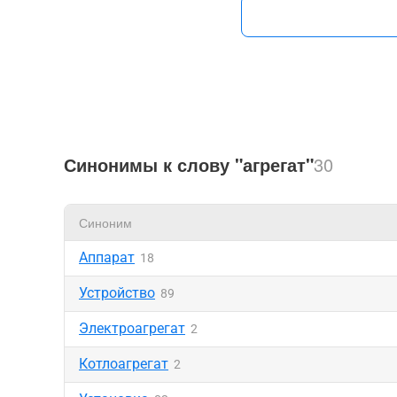
Синонимы к слову "агрегат"
30
Синоним
Аппарат
18
Устройство
89
Электроагрегат
2
Котлоагрегат
2