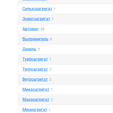
Сельхозагрегат
1
Энергоагрегат
1
Автомат
28
Выпрямитель
0
Дизель
3
Турбоагрегат
1
Теплоагрегат
2
Ветроагрегат
2
Микроагрегат
1
Макроагрегат
2
Миниагрегат
1