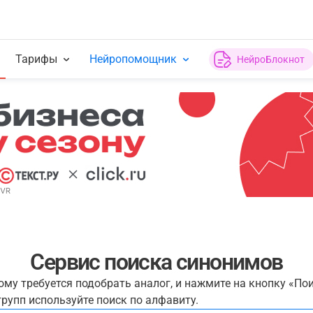
Тарифы
Нейропомощник
НейроБлокнот
Сервис поиска синонимов
рому требуется подобрать аналог, и нажмите на кнопку «По
рупп используйте поиск по алфавиту.