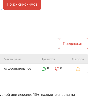
Поиск синонимов
Предложить
Часть речи
Нравится
Жалоба
существительное
0
0
рной или лексике 18+, нажмите справа на