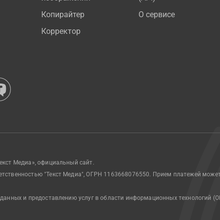
Копирайтер
О сервисе
Корректор
екст Медиа», официальный сайт.
етственностью "Текст Медиа", ОГРН 1163668076550. Прием платежей може
 данных и предоставлению услуг в области информационных технологий (О