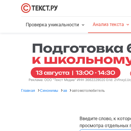
Анализ текста
Проверка уникальности
Главная
Синонимы
ав
автомотолюбитель
Введите слово, к кото
просмотра отдельных г