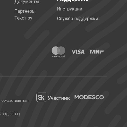
Документы
Инструкции
Партнёры
Текст.ру
Служба поддержки
т осуществляться
КВЭД 63.11)