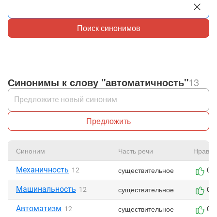
Поиск синонимов
Синонимы к слову "автоматичность"
13
Предложить
Синоним
Часть речи
Нравит
Механичность
существительное
12
0
Машинальность
существительное
12
0
Автоматизм
существительное
12
0