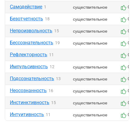
Самодействие
существительное
1
0
Безотчетность
существительное
18
0
Непроизвольность
существительное
15
0
Бессознательность
существительное
19
0
Рефлекторность
11
0
Импульсивность
существительное
12
0
Подсознательность
существительное
13
0
Неосознанность
существительное
16
0
Инстинктивность
существительное
15
0
Интуитивность
существительное
11
0