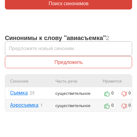
Поиск синонимов
Синонимы к слову "авиасъемка"
2
Предложить
Синоним
Часть речи
Нравится
Съемка
существительное
25
0
0
Аэросъемка
существительное
1
0
0