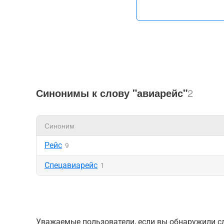
Синонимы к слову "авиарейс"
2
Синоним
Рейс
9
Спецавиарейс
1
Уважаемые пользователи, если вы обнаружили сл