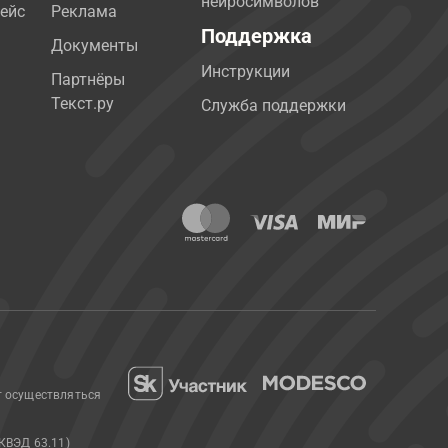
нейросимволов
ейс
Реклама
Поддержка
Документы
Инструкции
Партнёры
Текст.ру
Служба поддержки
т осуществляться
КВЭД 63.11)