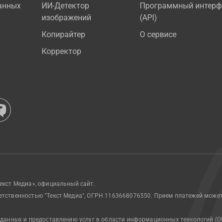
анных
ИИ-Детектор
Программный интерф
изображений
(API)
Копирайтер
О сервисе
Корректор
екст Медиа», официальный сайт.
етственностью "Текст Медиа", ОГРН 1163668076550. Прием платежей може
 данных и предоставлению услуг в области информационных технологий (О