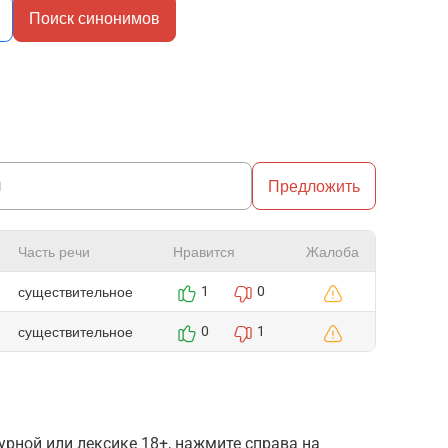
Поиск синонимов
Предложить
Часть речи
Нравится
Жалоба
существительное
1
0
существительное
0
1
рной или лексике 18+, нажмите справа на