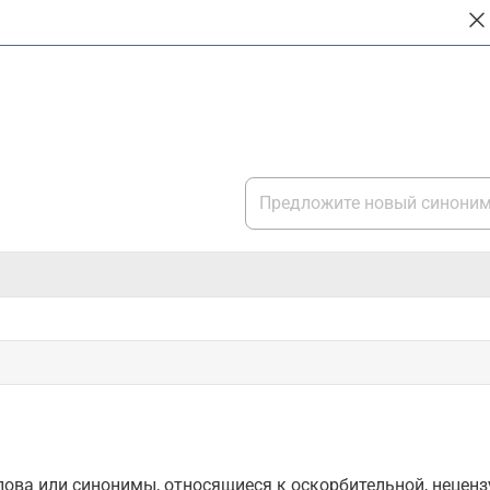
ова или синонимы, относящиеся к оскорбительной, нецензу