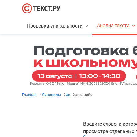
Анализ текста
Проверка уникальности
Главная
Синонимы
ав
авиарейс
Введите слово, к кото
просмотра отдельных г