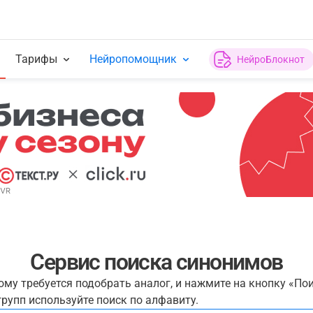
Тарифы
Нейропомощник
НейроБлокнот
Сервис поиска синонимов
рому требуется подобрать аналог, и нажмите на кнопку «По
рупп используйте поиск по алфавиту.