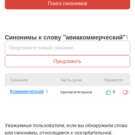
Поиск синонимов
Синонимы к слову "авиакоммерческий"
1
Предложить
Синоним
Часть речи
Нравится
Коммерческий
прилагательное
9
0
0
Уважаемые пользователи, если вы обнаружили слова
или синонимы, относящиеся к оскорбительной,