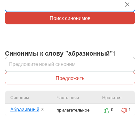
Поиск синонимов
Синонимы к слову "абразионный"
1
Предложить
Синоним
Часть речи
Нравится
Абразивный
прилагательное
3
0
1