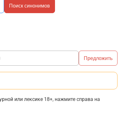
Поиск синонимов
Предложить
рной или лексике 18+, нажмите справа на