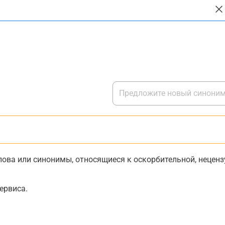
ова или синонимы, относящиеся к оскорбительной, нецензу
ервиса.