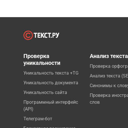
Проверка
Анализ текст
уникальности
Проверка орфог
Уникальность текста +TG
Анализ текста (S
Уникальность документа
Синонимы к слов
Уникальность сайта
Проверка иностр
Программный интерфейс
слов
(API)
Телеграм-бот