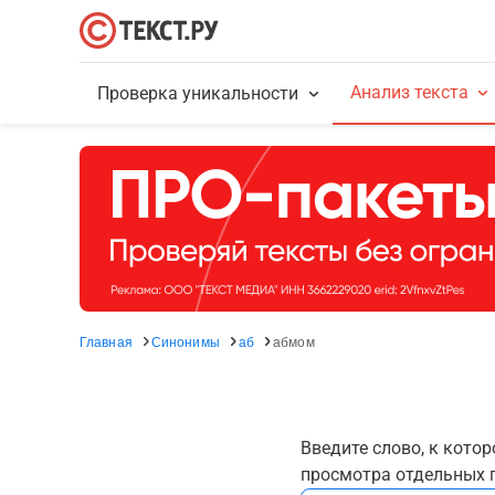
Анализ текста
Проверка уникальности
Главная
Синонимы
аб
абмом
Введите слово, к кото
просмотра отдельных г