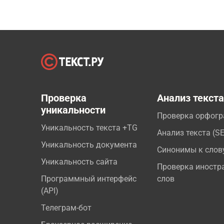
Проверка
Анализ текст
уникальности
Проверка орфог
Уникальность текста +TG
Анализ текста (S
Уникальность документа
Синонимы к слов
Уникальность сайта
Проверка иностр
Программный интерфейс
слов
(API)
Телеграм-бот