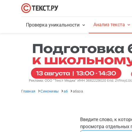
Анализ текста
Проверка уникальности
Главная
Синонимы
аб
абаза
Введите слово, к кото
просмотра отдельных г