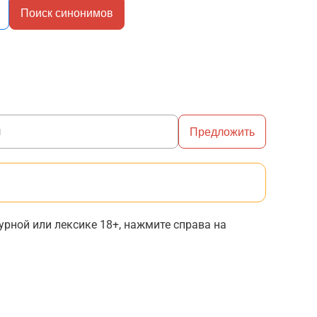
Поиск синонимов
Предложить
рной или лексике 18+, нажмите справа на