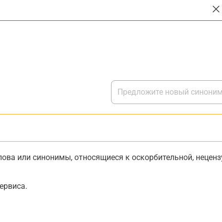
ова или синонимы, относящиеся к оскорбительной, нецензу
ервиса.