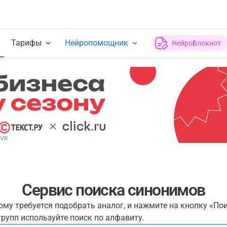
Тарифы
Нейропомощник
НейроБлокнот
Сервис поиска синонимов
рому требуется подобрать аналог, и нажмите на кнопку «По
рупп используйте поиск по алфавиту.