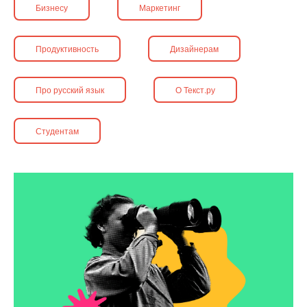
Бизнесу
Маркетинг
Продуктивность
Дизайнерам
Про русский язык
О Текст.ру
Студентам