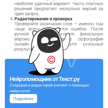
наиболее удачный вариант. Часть платных
решений предлагает несколько версий за
один запрос.
Редактирование и проверка
Проверяйте окончания слов — именно там
чаще всего появляются ошибки. После
ручной правки прогоните финальную
версию через проверку орфографии
онлайн. Так вы увидите реальный
результат.
Нейропомощник от Текст.ру
Создавай и редактируй контент с помощью
нейросетей
Подробнее