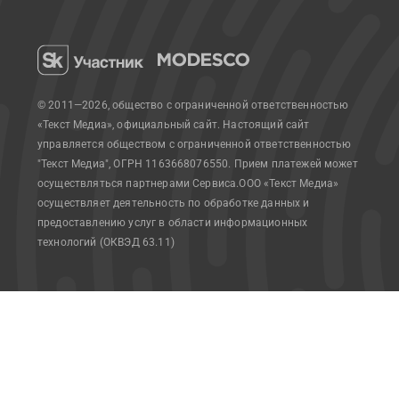
© 2011—2026, общество с ограниченной ответственностью
«Текст Медиа», официальный сайт.
Настоящий сайт
управляется обществом с ограниченной ответственностью
"Текст Медиа", ОГРН 1163668076550. Прием платежей может
осуществляться партнерами Сервиса.
ООО «Текст Медиа»
осуществляет деятельность по обработке данных и
предоставлению услуг в области информационных
технологий (ОКВЭД 63.11)