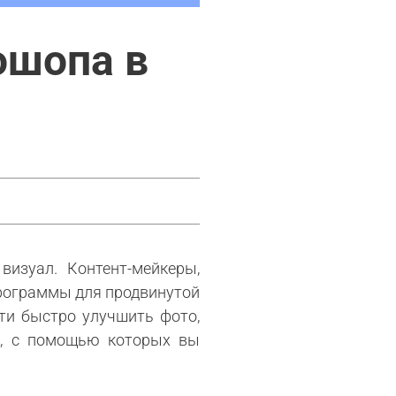
ошопа в
визуал. Контент-мейкеры,
рограммы для продвинутой
ти быстро улучшить фото,
па, с помощью которых вы