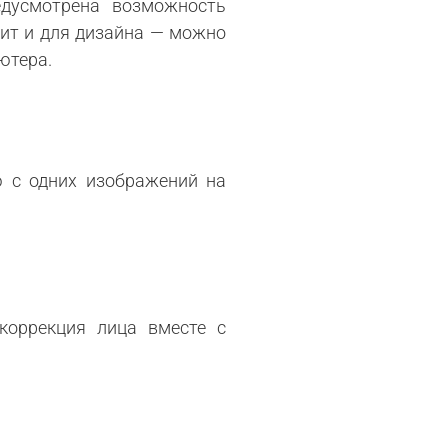
едусмотрена возможность
ит и для дизайна — можно
ютера.
ю с одних изображений на
коррекция лица вместе с