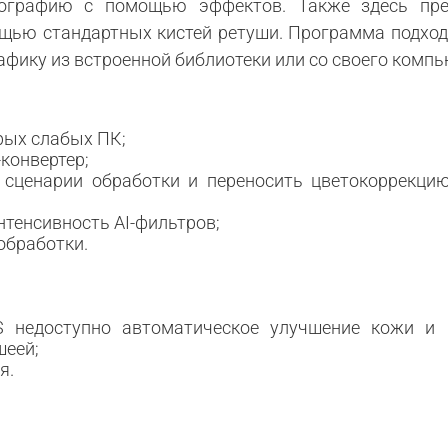
тографию с помощью эффектов. Также здесь пр
ощью стандартных кистей ретуши. Программа подход
рафику из встроенной библиотеки или со своего компь
арых слабых ПК;
конвертер;
 сценарии обработки и переносить цветокоррекци
нтенсивность AI-фильтров;
обработки.
 недоступно автоматическое улучшение кожи и 
шеей;
я.