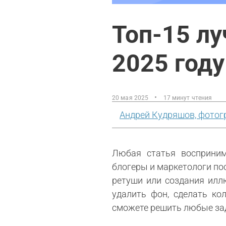
Топ-15 л
2025 году
20 мая 2025
17 минут чтения
Андрей Кудряшов, фотог
Любая статья воспринима
блогеры и маркетологи п
ретуши или создания илл
удалить фон, сделать ко
сможете решить любые зад