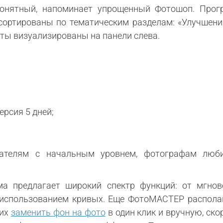
онятный, напоминает упрощенный Фотошоп. Прог
сортированы по тематическим разделам: «Улучшени
ты визуализированы на панели слева.
ерсия 5 дней;
телям с начальным уровнем, фотографам любит
ма предлагает широкий спектр функций: от мгнов
 использованием кривых. Еще ФотоМАСТЕР распола
щих
заменить фон на фото
в один клик и вручную, ско