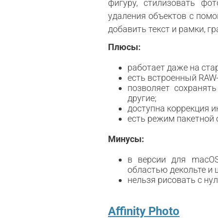
фигуру, стилизовать фо
удаления объектов с пом
добавить текст и рамки, г
Плюсы:
работает даже на ст
есть встроенный RAW-
позволяет сохранять
другие;
доступна коррекция и
есть режим пакетной 
Минусы:
в версии для macOS
областью декольте и 
нельзя рисовать с нул
Affinity Photo