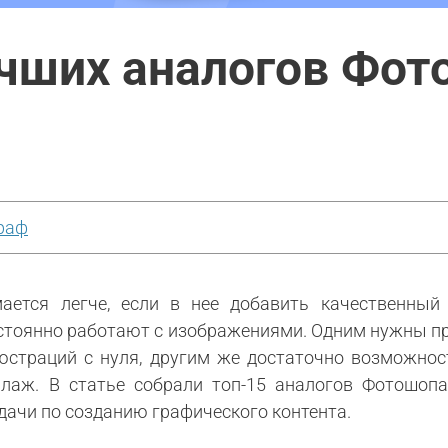
учших аналогов Фот
раф
ется легче, если в нее добавить качественный 
остоянно работают с изображениями. Одним нужны п
юстраций с нуля, другим же достаточно возможнос
ллаж. В статье собрали топ-15 аналогов Фотошо
ачи по созданию графического контента.