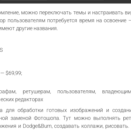
мление, можно переключать темы и настраивать ви
op пользователям потребуется время на освоение —
имеют другие названия.
OS
— $69,99;
графам, ретушерам, пользователям, владею
еских редакторах
а для обработки готовых изображений и создани
нной заменой Фотошопа. Тут можно выполнять ре
ожения и Dodge&Burn, создавать коллажи, рисоват