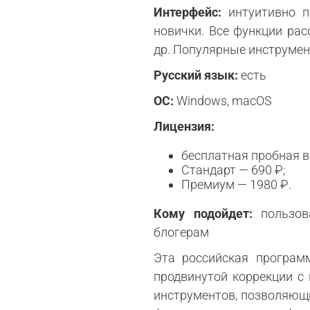
Интерфейс:
интуитивно п
новички. Все функции рас
др. Популярные инструмен
Русский язык:
есть
ОС:
Windows, macOS
Лицензия:
бесплатная пробная в
Стандарт — 690 ₽;
Премиум — 1980 ₽.
Кому подойдет:
пользова
блогерам
Эта российская програм
продвинутой коррекции с
инструментов, позволяю