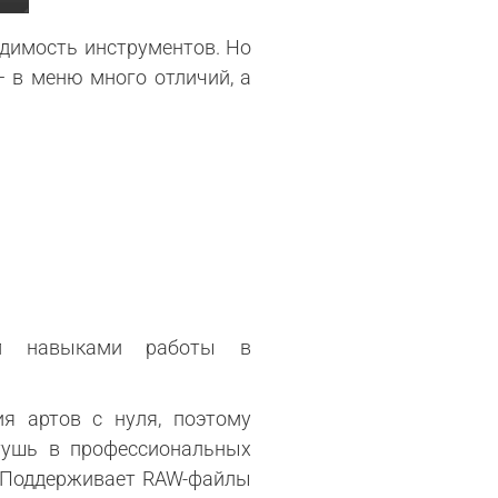
димость инструментов. Но
 в меню много отличий, а
щим навыками работы в
я артов с нуля, поэтому
тушь в профессиональных
ь. Поддерживает RAW-файлы