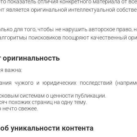
то показатель отличия конкретного материала от все
ент является оригинальной интеллектуальной собстве
лько для того, чтобы не нарушить авторское право, 
 алгоритмы поисковиков поощряют качественный ор
 оригинальность
ая важна:
ания чужого и юридических последствий (наприме
сковым системам о ценности публикации.
яч похожих страниц на одну тему.
 нечто свежее.
об уникальности контента