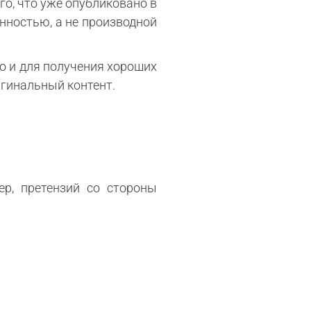
го, что уже опубликовано в
нностью, а не производной
но и для получения хороших
игинальный контент.
р, претензий со стороны