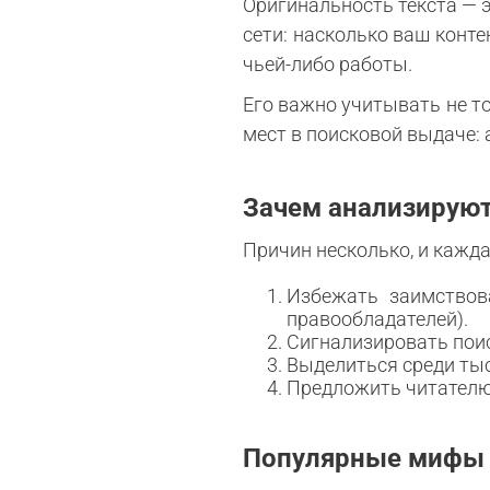
Оригинальность текста — э
сети: насколько ваш конт
чьей-либо работы.
Его важно учитывать не то
мест в поисковой выдаче:
Зачем анализируют
Причин несколько, и кажд
Избежать заимствов
правообладателей).
Сигнализировать пои
Выделиться среди тыс
Предложить читателю
Популярные мифы 