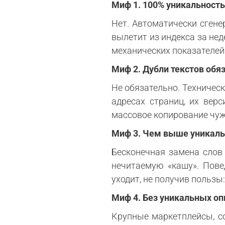
Миф 1. 100% уникальность
Нет. Автоматически сгене
вылетит из индекса за не
механических показателей
Миф 2. Дубли текстов обя
Не обязательно. Техничес
адресах страниц, их вер
массовое копирование чуж
Миф 3. Чем выше уникаль
Бесконечная замена слов
нечитаемую «кашу». Пове
уходит, не получив пользы
Миф 4. Без уникальных оп
Крупные маркетплейсы, с