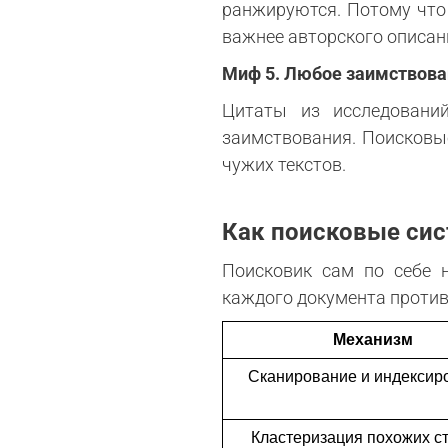
ранжируются. Потому что 
важнее авторского описан
Миф 5. Любое заимствова
Цитаты из исследований
заимствования. Поисковы
чужих текстов.
Как поисковые си
Поисковик сам по себе н
каждого документа против
Механизм
Сканирование и индексир
Кластеризация похожих с