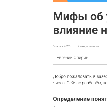
Мифы об 
влияние 
5 июня 2026
9 минут чтения
Евгений Спирин
Добро пожаловать в зазер
числа. Сейчас разберём, п
Определение поня