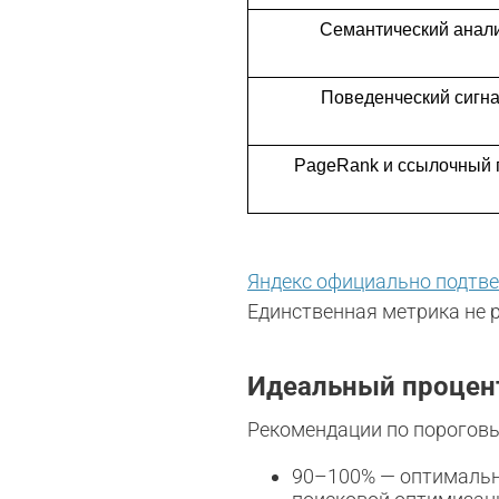
Семантический анал
Поведенческий сигн
PageRank и ссылочный 
Яндекс официально подтв
Единственная метрика не 
Идеальный процент
Рекомендации по пороговы
90–100% — оптимальны