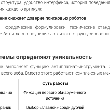
структура, удобство интерфейса, история поведени
ия каждого артикула.
ние снижает доверие поисковых роботов
, юридические формулировки, технические ста
е боты давно научились отличать структурированн
стемы определяют уникальность
е выполняет функцию антиплагиат-инструмента. 
 всего веба. Вместо этого работают комплексные ме
Суть работы
ование
Фиксация первого обнаруженного 
источника
траниц
Выбор «главной» среди дублей