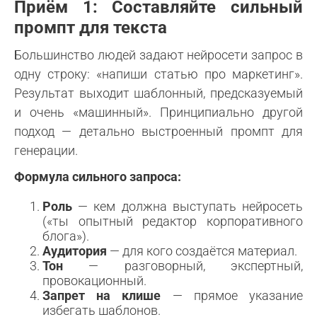
Приём 1: Составляйте сильный
промпт для текста
Большинство людей задают нейросети запрос в
одну строку: «напиши статью про маркетинг».
Результат выходит шаблонный, предсказуемый
и очень «машинный». Принципиально другой
подход — детально выстроенный промпт для
генерации.
Формула сильного запроса:
Роль
— кем должна выступать нейросеть
(«ты опытный редактор корпоративного
блога»).
Аудитория
— для кого создаётся материал.
Тон
— разговорный, экспертный,
провокационный.
Запрет на клише
— прямое указание
избегать шаблонов.