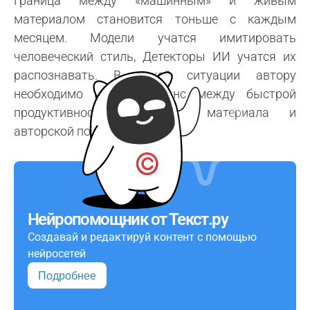
Граница между «машинным» и живым
материалом становится тоньше с каждым
месяцем. Модели учатся имитировать
человеческий стиль, Детекторы ИИ учатся их
распознавать. В такой ситуации автору
необходимо искать баланс между быстрой
продуктивностью, пользой материала и
авторской подачей.
Нейропомощник от Текст.ру
Создавай и редактируй контент с помощью
нейросетей
Подробнее