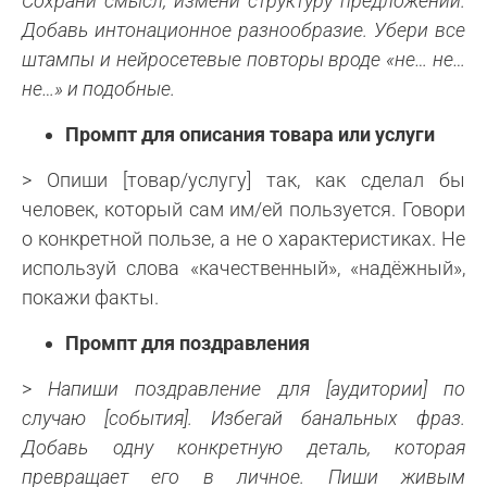
Сохрани смысл, измени структуру предложений.
Добавь интонационное разнообразие. Убери все
штампы и нейросетевые повторы вроде «не… не…
не…» и подобные.
Промпт для описания товара или услуги
> Опиши [товар/услугу] так, как сделал бы
человек, который сам им/ей пользуется. Говори
о конкретной пользе, а не о характеристиках. Не
используй слова «качественный», «надёжный»,
покажи факты.
Промпт для поздравления
>
Напиши поздравление для [аудитории] по
случаю [события]. Избегай банальных фраз.
Добавь одну конкретную деталь, которая
превращает его в личное. Пиши живым