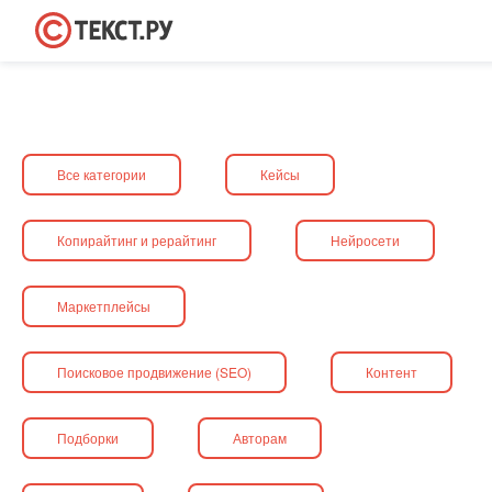
Все категории
Кейсы
Копирайтинг и рерайтинг
Нейросети
Маркетплейсы
Поисковое продвижение (SEO)
Контент
Подборки
Авторам