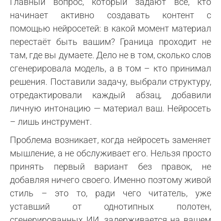
Главный вопрос, который задают все, кто
начинает активно создавать контент с
помощью нейросетей: в какой момент материал
перестаёт быть вашим? Граница проходит не
там, где вы думаете. Дело не в том, сколько слов
сгенерировала модель, а в том – кто принимал
решения. Поставили задачу, выбрали структуру,
отредактировали каждый абзац, добавили
личную интонацию — материал ваш. Нейросеть
– лишь инструмент.
Проблема возникает, когда нейросеть заменяет
мышление, а не обслуживает его. Нельзя просто
принять первый вариант без правок, не
добавляя ничего своего. Именно поэтому живой
стиль – это то, ради чего читатель, уже
уставший от однотипных полотен,
сгенерированных ИИ, задерживается на вашем