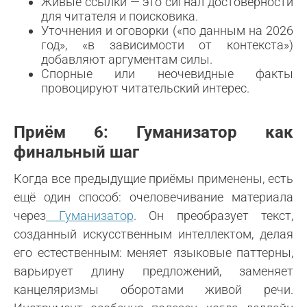
Живые ссылки — это сигнал достоверности
для читателя и поисковика.
Уточнения и оговорки («по данным на 2026
год», «в зависимости от контекста»)
добавляют аргументам силы.
Спорные или неочевидные факты
провоцируют читательский интерес.
Приём 6: Гуманизатор как
финальный шаг
Когда все предыдущие приёмы применены, есть
ещё один способ: очеловечивание материала
через
Гуманизатор
. Он преобразует текст,
созданный искусственным интеллектом, делая
его естественным: меняет языковые паттерны,
варьирует длину предложений, заменяет
канцеляризмы оборотами живой речи.