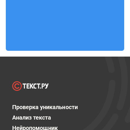
Проверка уникальности
Анализ текста
Нейропомощник