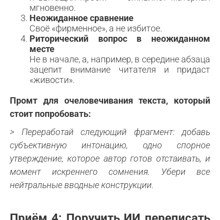
мгновенно.
Неожиданное сравнение
Своё «фирменное», а не избитое.
Риторический вопрос в неожиданном
месте
Не в начале, а, например, в середине абзаца
зацепит внимание читателя и придаст
«живости».
Промт для очеловечивания текста, который
стоит попробовать:
> Переработай следующий фрагмент: добавь
субъективную интонацию, одно спорное
утверждение, которое автор готов отстаивать, и
момент искреннего сомнения. Убери все
нейтральные вводные конструкции.
Приём 4: Поручить ИИ переписать