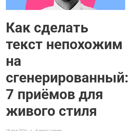
Как сделать
текст непохожим
на
сгенерированный:
7 приёмов для
живого стиля
18 мая 2026
8 минут чтения