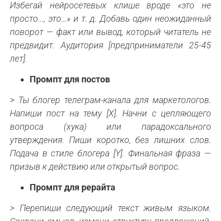
Избегай нейросетевых клише вроде «это не
просто..., это…» и т. д. Добавь один неожиданный
поворот — факт или вывод, который читатель не
предвидит. Аудитория
[предприниматели 25-45
лет].
Промпт для постов
>
Ты блогер телеграм-канала для маркетологов.
Напиши пост на тему [X]. Начни с цепляющего
вопроса (хука) или парадоксального
утверждения. Пиши коротко, без лишних слов.
Подача в стиле блогера [Y]. Финальная фраза —
призыв к действию или открытый вопрос.
Промпт для рерайта
> Перепиши следующий текст живым языком.