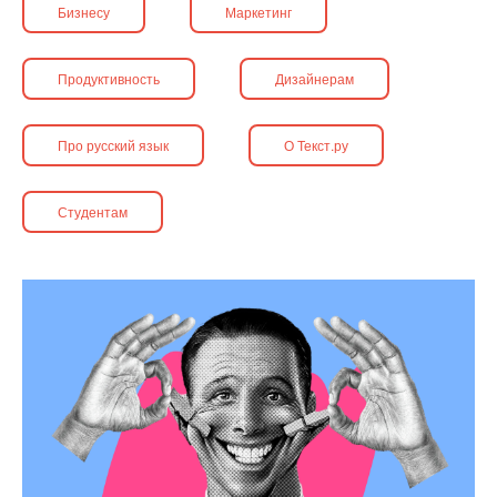
Бизнесу
Маркетинг
Продуктивность
Дизайнерам
Про русский язык
О Текст.ру
Студентам