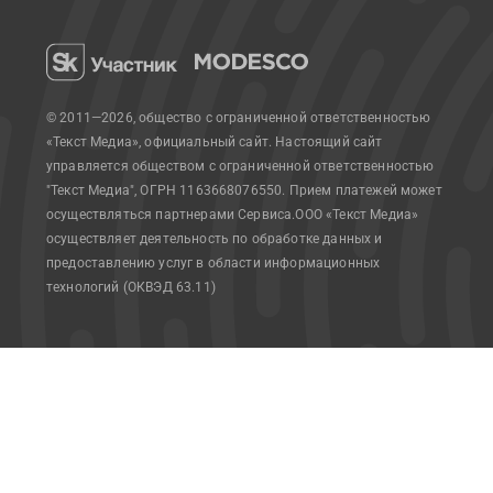
© 2011—2026, общество с ограниченной ответственностью
«Текст Медиа», официальный сайт.
Настоящий сайт
управляется обществом с ограниченной ответственностью
"Текст Медиа", ОГРН 1163668076550. Прием платежей может
осуществляться партнерами Сервиса.
ООО «Текст Медиа»
осуществляет деятельность по обработке данных и
предоставлению услуг в области информационных
технологий (ОКВЭД 63.11)