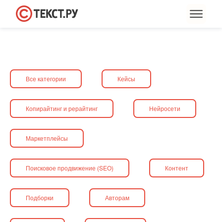
Все категории
Кейсы
Копирайтинг и рерайтинг
Нейросети
Маркетплейсы
Поисковое продвижение (SEO)
Контент
Подборки
Авторам