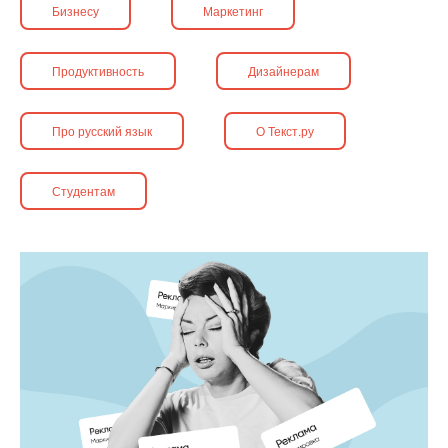
Бизнесу
Маркетинг
Продуктивность
Дизайнерам
Про русский язык
О Текст.ру
Студентам