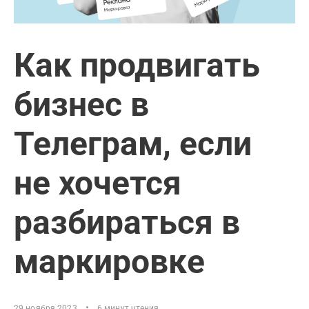
Как продвигать
бизнес в
Телеграм, если
не хочется
разбираться в
маркировке
29 ноября 2023
6 минут чтения