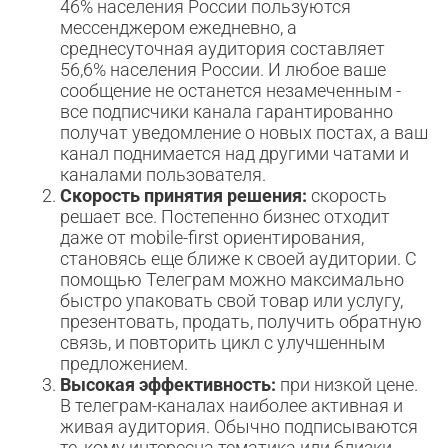
46% населения России пользуются
мессенджером ежедневно, а
среднесуточная аудитория составляет
56,6% населения России. И любое ваше
сообщение не останется незамеченным -
все подписчики канала гарантированно
получат уведомление о новых постах, а ваш
канал поднимается над другими чатами и
каналами пользователя.
Скорость принятия решения:
скорость
решает все. Постепенно бизнес отходит
даже от mobile-first ориентирования,
становясь еще ближе к своей аудитории. С
помощью Телеграм можно максимально
быстро упаковать свой товар или услугу,
презентовать, продать, получить обратную
связь, и повторить цикл с улучшенным
предложением.
Высокая эффективность:
при низкой цене.
В телеграм-каналах наиболее активная и
живая аудитория. Обычно подписываются
те, кому интересна тематика или близки