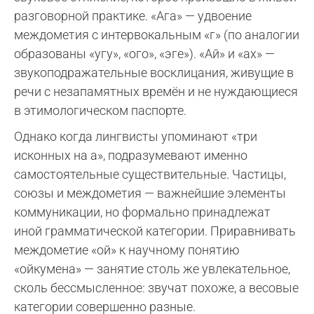
разговорной практике. «Ага» — удвоение
междометия с интервокальным «г» (по аналогии
образованы «угу», «ого», «эге»). «Ай» и «ах» —
звукоподражательные восклицания, живущие в
речи с незапамятных времён и не нуждающиеся
в этимологическом паспорте.
Однако когда лингвисты упоминают «три
исконных на а», подразумевают именно
самостоятельные существительные. Частицы,
союзы и междометия — важнейшие элементы
коммуникации, но формально принадлежат
иной грамматической категории. Приравнивать
междометие «ой» к научному понятию
«ойкумена» — занятие столь же увлекательное,
сколь бессмысленное: звучат похоже, а весовые
категории совершенно разные.