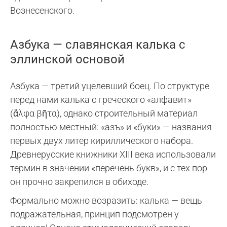
Вознесенского.
Азбука — славянская калька с
эллинской основой
Азбука — третий уцелевший боец. По структуре
перед нами калька с греческого «алфавит»
(ἄλφα βῆτα), однако строительный материал
полностью местный: «азъ» и «буки» — названия
первых двух литер кириллического набора.
Древнерусские книжники XIII века использовали
термин в значении «перечень букв», и с тех пор
он прочно закрепился в обиходе.
Формально можно возразить: калька — вещь
подражательная, принцип подсмотрен у