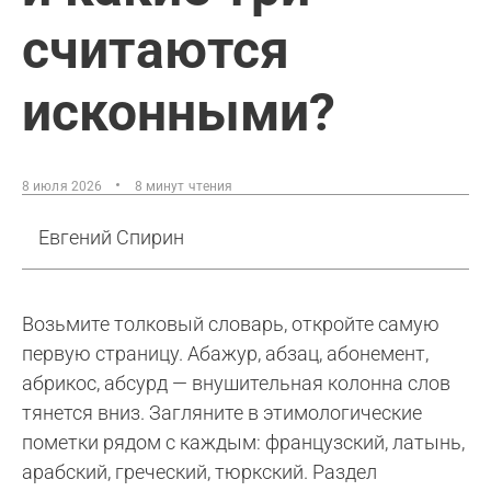
считаются
исконными?
8 июля 2026
8 минут чтения
Евгений Спирин
Возьмите толковый словарь, откройте самую
первую страницу. Абажур, абзац, абонемент,
абрикос, абсурд — внушительная колонна слов
тянется вниз. Загляните в этимологические
пометки рядом с каждым: французский, латынь,
арабский, греческий, тюркский. Раздел