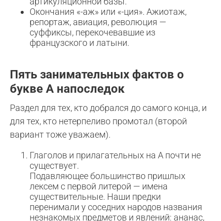
артикуляционной базы.
Окончания «-аж» или «-ция». Ажиотаж,
репортаж, авиация, революция —
суффиксы, перекочевавшие из
французского и латыни.
Пять занимательных фактов о
букве А напоследок
Раздел для тех, кто добрался до самого конца, и
для тех, кто нетерпеливо промотал (второй
вариант тоже уважаем).
Глаголов и прилагательных на А почти не
существует.
Подавляющее большинство пришлых
лексем с первой литерой — имена
существительные. Наши предки
перенимали у соседних народов названия
незнакомых предметов и явлений: ананас,