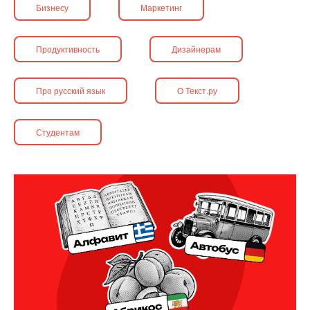
Бизнесу
Маркетинг
Продуктивность
Дизайнерам
Про русский язык
О Текст.ру
Студентам