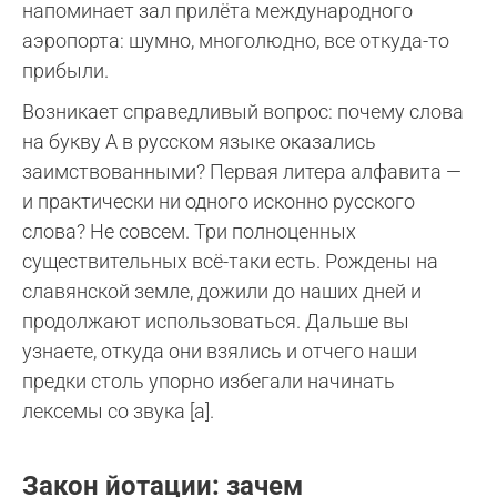
напоминает зал прилёта международного
аэропорта: шумно, многолюдно, все откуда-то
прибыли.
Возникает справедливый вопрос: почему слова
на букву А в русском языке оказались
заимствованными? Первая литера алфавита —
и практически ни одного исконно русского
слова? Не совсем. Три полноценных
существительных всё-таки есть. Рождены на
славянской земле, дожили до наших дней и
продолжают использоваться. Дальше вы
узнаете, откуда они взялись и отчего наши
предки столь упорно избегали начинать
лексемы со звука [а].
Закон йотации: зачем