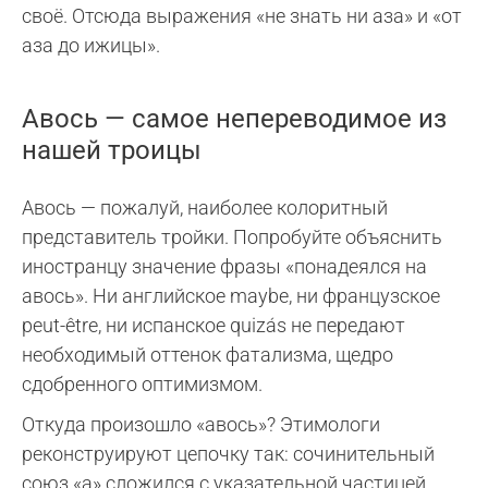
своё. Отсюда выражения «не знать ни аза» и «от
аза до ижицы».
Авось — самое непереводимое из
нашей троицы
Авось — пожалуй, наиболее колоритный
представитель тройки. Попробуйте объяснить
иностранцу значение фразы «понадеялся на
авось». Ни английское maybe, ни французское
peut-être, ни испанское quizás не передают
необходимый оттенок фатализма, щедро
сдобренного оптимизмом.
Откуда произошло «авось»? Этимологи
реконструируют цепочку так: сочинительный
союз «а» сложился с указательной частицей