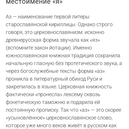
местоимение «я»
Аз — наименование первой литеры
старославянской кириллицы. Однако строго
говоря, это церковнославянизм: исконно
древнерусская форма звучала как «яз»
(вспомните закон йотации). Именно
южнославянская книжная традиция сохранила
начальную гласную без протетического звука, а
через богослужебные тексты форма «аз»
проникла в литературный обиход Руси и
закрепилась в языке. Церковная книжность
фактически «пронесла» лексему сквозь
фонетическую таможню и подарила ей
постоянную прописку. Так что «аз» — это скорее
«усыновлённое» церковнославянское слово,
которое уже много веков живёт в русском как