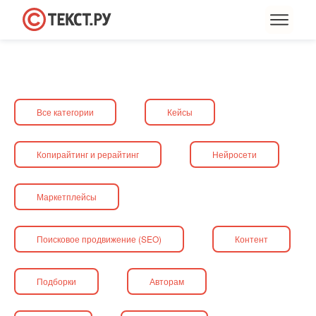
Все категории
Кейсы
Копирайтинг и рерайтинг
Нейросети
Маркетплейсы
Поисковое продвижение (SEO)
Контент
Подборки
Авторам