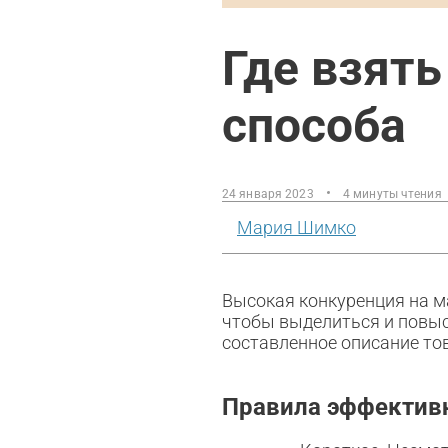
Где взять
способа
24 января 2023
4 минуты чтения
Мария Шимко
Высокая конкуренция на м
чтобы выделиться и повыс
составленное описание тов
Правила эффективн