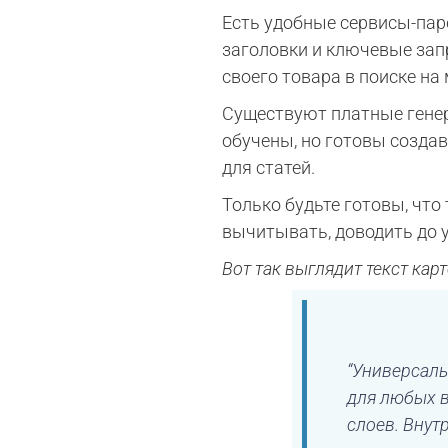
Есть удобные сервисы-пар
заголовки и ключевые запр
своего товара в поиске н
Существуют платные генер
обучены, но готовы созда
для статей.
Только будьте готовы, что
вычитывать, доводить до у
Вот так выглядит текст кар
“Универсаль
для любых в
слоев. Внут