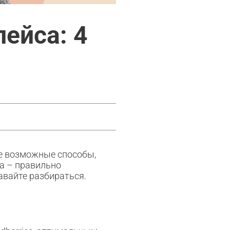
лейса: 4
е возможные способы,
а – правильно
давайте разбираться.