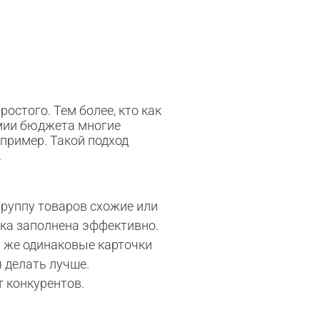
ростого. Тем более, кто как
омии бюджета многие
пример. Такой подход
.
группу товаров схожие или
очка заполнена эффективно.
у же одинаковые карточки
 делать лучше.
т конкурентов.