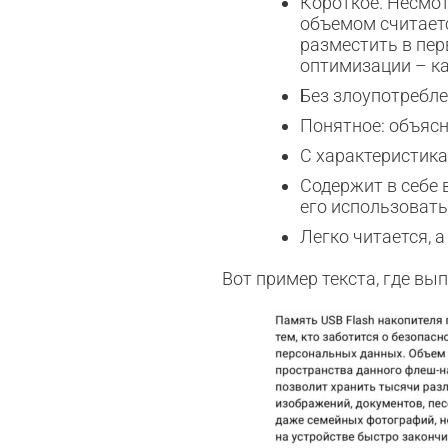
Короткое. Несмот
объемом считает
разместить в пер
оптимизации – ка
Без злоупотребле
Понятное: объясня
С характеристика
Содержит в себе 
его использовать
Легко читается, 
Вот пример текста, где вы