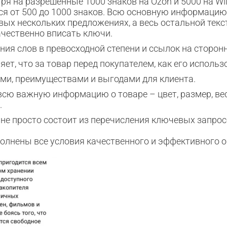
ря на разрешенные 1000 знаков на Ozon и 5000 на Wi
ся от 500 до 1000 знаков. Всю основную информацию
вых нескольких предложениях, а весь остальной текс
чественно вписать ключи.
ния слов в превосходной степени и ссылок на сторон
ет, что за товар перед покупателем, как его использ
ми, преимуществами и выгодами для клиента.
всю важную информацию о товаре – цвет, размер, вес, 
.
а не просто состоит из перечисления ключевых запрос
полнены все условия качественного и эффективного 