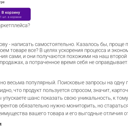
аркетплейса?
ову - написать самостоятельно. Казалось бы, проще п
воем товаре все? В целях ускорения процесса и экон
ния сами, и они получаются похожими на наш второй 
продажах, а потраченное время себя не оправдывает
 но весьма популярный. Поисковые запросы на одну 
идно, что продукт пользуется спросом, значит, карт
ы упускаете шанс показать свою уникальность, к том
урентов обязательно нужно мониторить, но стараться
еимущества вашего товара и его выгодные отличия о
и