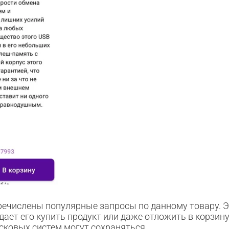
еречислены популярные запросы по данному товару. 
дает его купить продукт или даже отложить в корзин
сковых систем могут сохраняться.