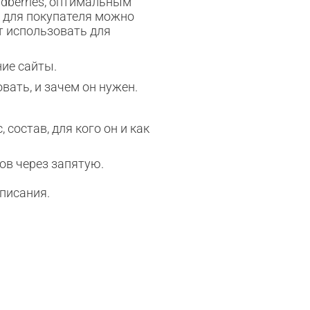
ldberries, оптимальным
 для покупателя можно
т использовать для
ние сайты.
овать, и зачем он нужен.
состав, для кого он и как
ов через запятую.
описания.