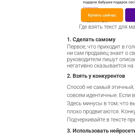
Где взять текст для м
1. Сделать самому
Первое, что приходит в гол
ни сам продавец знает о с
руководители пишут описа
негативно сказывается на 
2. Взять у конкурентов
Способ не самый этичный,
совсем идентичные. Если в
Здесь минусы в том, что в
плохо продвигаются. Конк
Подчеркивайте в тексте пр
3. Использовать нейросет