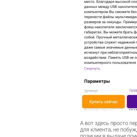
А вот здесь просто п
для клиента, не побуж
позиции в выдаче пои