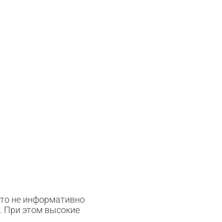
Это не информативно
у. При этом высокие