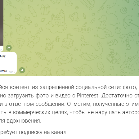
йся контент из запрещённой социальной сети:
фото,
о загрузить фото и видео с Pinterest. Достаточно о
и в ответном сообщении. Отметим, полученные этим
ть в коммерческих целях, чтобы не нарушать автор
ля вдохновения.
требует подписку на канал.