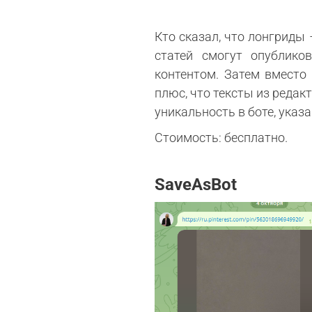
Кто сказал, что лонгриды
статей смогут опублико
контентом. Затем вместо
плюс, что тексты из реда
уникальность в боте, указ
Стоимость: бесплатно.
SaveAsBot