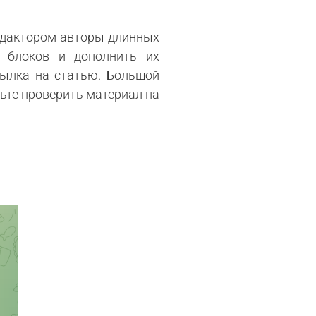
редактором авторы длинных
н блоков и дополнить их
сылка на статью. Большой
ьте проверить материал на