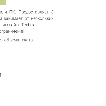
 или ПК. Предоставляет 3
з занимает от нескольких
ям сайта Text.ru.
 ограничений.
от объема текста.