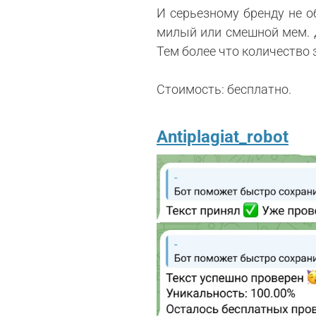
И серьезному бренду не о
милый или смешной мем. Д
Тем более что количество 
Стоимость: бесплатно.
Antiplagiat_robot