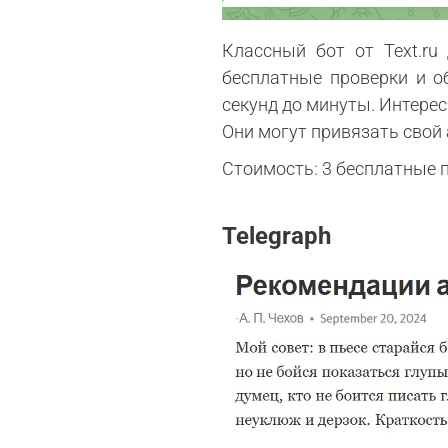
Классный бот от Text.ru
бесплатные проверки и о
секунд до минуты. Интере
Они могут привязать свой 
Стоимость: 3 бесплатные пр
Telegraph