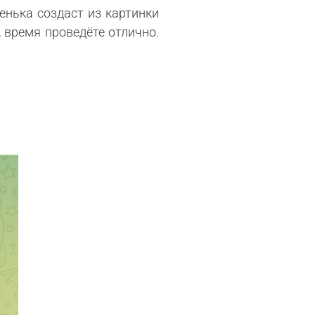
енька создаст из картинки
 время проведёте отлично.