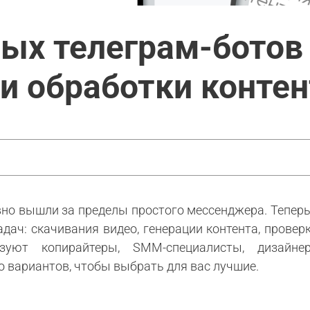
ных телеграм-ботов
и обработки контен
но вышли за пределы простого мессенджера. Теперь
ач: скачивания видео, генерации контента, проверки
зуют копирайтеры, SMM-специалисты, дизайн
 вариантов, чтобы выбрать для вас лучшие.