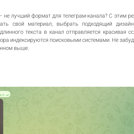
 – не лучший формат для телеграм-канала? С этим 
вать свой материал, выбрать подходящий дизай
 длинного текста в канал отправляется красивая с
ктора индексируются поисковыми системами. Не забуд
анном выше.