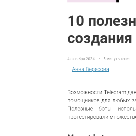
10 полез
создания 
4 октября 2024
5 минут чтения
Анна Вересова
Возможности Telegram дав
помощников для любых зад
Полезные боты исполь
протестировали множество