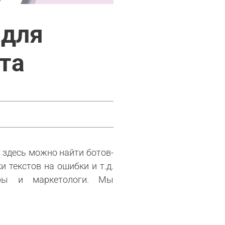
 для
та
 здесь можно найти ботов-
 текстов на ошибки и т.д.
еры и маркетологи. Мы