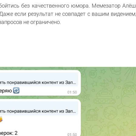
бойтись без качественного юмора. Мемезатор Алёш
аже если результат не совпадет с вашим видением,
запросов не ограничено.