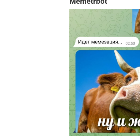
Memetrbot