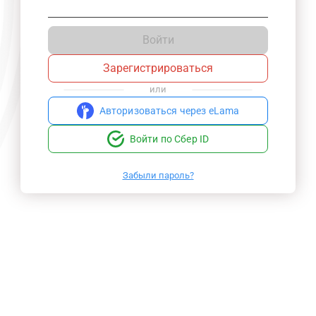
Войти
Зарегистрироваться
или
Авторизоваться через eLama
Войти по Сбер ID
Забыли пароль?