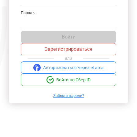
Пароль:
Войти
Зарегистрироваться
или
Авторизоваться через eLama
Войти по Сбер ID
Забыли пароль?