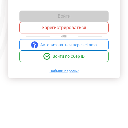
Войти
Зарегистрироваться
или
Авторизоваться через eLama
Войти по Сбер ID
Забыли пароль?