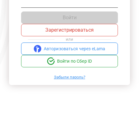
Войти
Зарегистрироваться
или
Авторизоваться через eLama
Войти по Сбер ID
Забыли пароль?