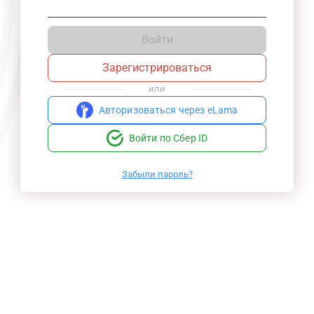
Войти
Зарегистрироваться
или
Авторизоваться через eLama
Войти по Сбер ID
Забыли пароль?