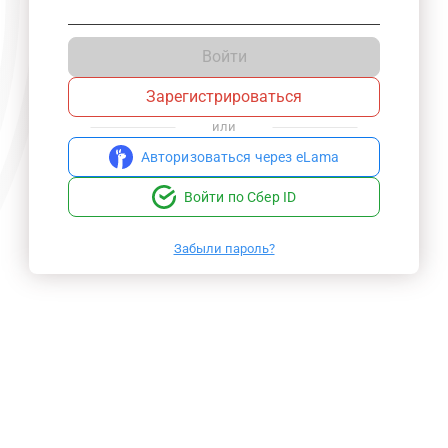
Войти
Зарегистрироваться
или
Авторизоваться через eLama
Войти по Сбер ID
Забыли пароль?