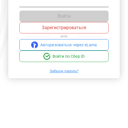
Войти
Зарегистрироваться
или
Авторизоваться через eLama
Войти по Сбер ID
Забыли пароль?