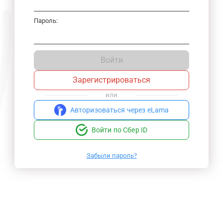
Пароль:
Войти
Зарегистрироваться
или
Авторизоваться через eLama
Войти по Сбер ID
Забыли пароль?