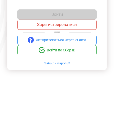
Войти
Зарегистрироваться
или
Авторизоваться через eLama
Войти по Сбер ID
Забыли пароль?