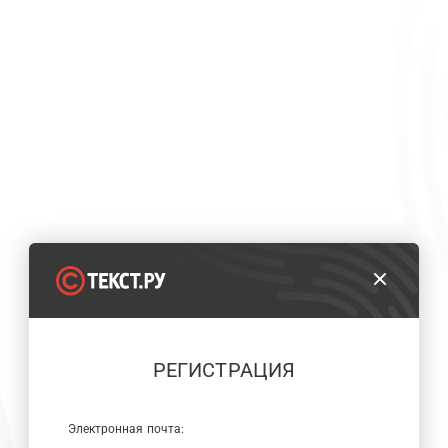
РЕГИСТРАЦИЯ
Электронная почта: