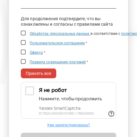
Для продолжения подтвердите, что вы
ознакомлены и согласны с правилами сайта
Обработка персональных данных
в соответствии с
политик
Пользовательское соглашение
*
Оферта
*
Правила совершения платежей
*
Принять все
Уже зарегистрированы?