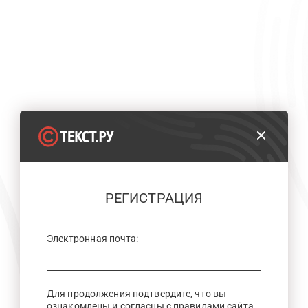
РЕГИСТРАЦИЯ
Электронная почта:
Для продолжения подтвердите, что вы
ознакомлены и согласны с правилами сайта