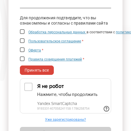
Для продолжения подтвердите, что вы
ознакомлены и согласны с правилами сайта
Обработка персональных данных
в соответствии с
политик
Пользовательское соглашение
*
Оферта
*
Правила совершения платежей
*
Принять все
Уже зарегистрированы?