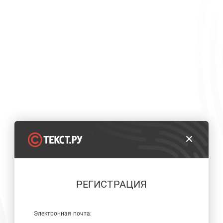
РЕГИСТРАЦИЯ
Электронная почта: