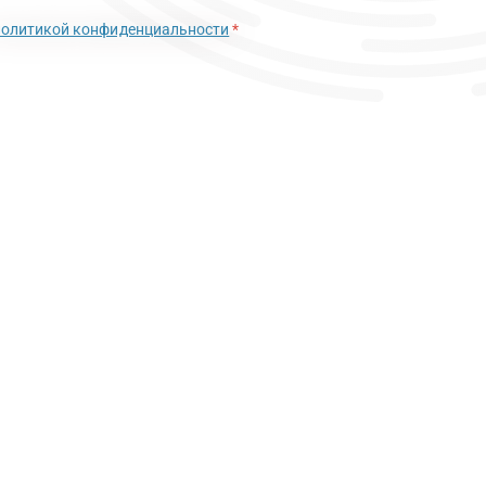
политикой конфиденциальности
*