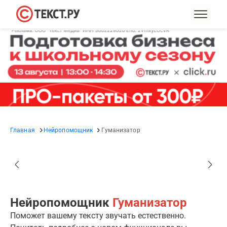
Главная
Нейропомощник
Гуманизатор
Нейропомощник
Гуманизатор
Поможет вашему тексту звучать естественно.