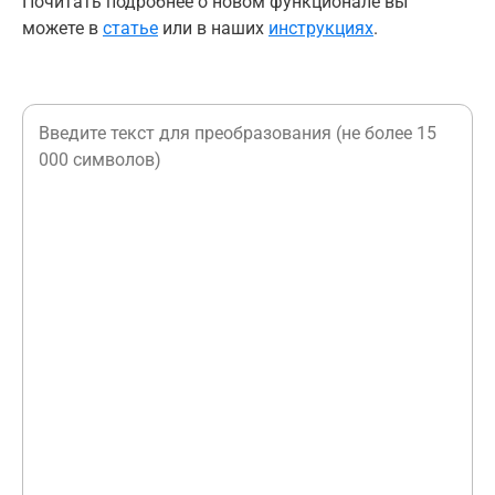
Почитать подробнее о новом функционале вы
можете в
статье
или в наших
инструкциях
.