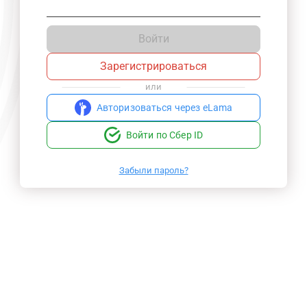
Войти
Зарегистрироваться
или
Авторизоваться через eLama
Войти по Сбер ID
Забыли пароль?