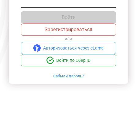
Войти
Зарегистрироваться
или
Авторизоваться через eLama
Войти по Сбер ID
Забыли пароль?