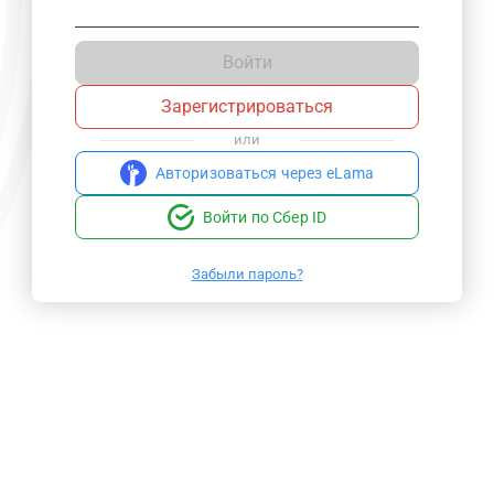
Войти
Зарегистрироваться
или
Авторизоваться через eLama
Войти по Сбер ID
Забыли пароль?