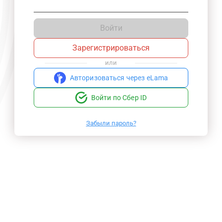
Войти
Зарегистрироваться
или
Авторизоваться через eLama
Войти по Сбер ID
Забыли пароль?