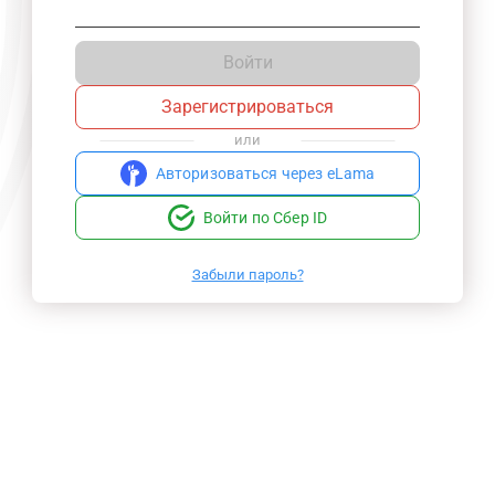
Войти
Зарегистрироваться
или
Авторизоваться через eLama
Войти по Сбер ID
Забыли пароль?