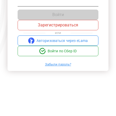
Войти
Зарегистрироваться
или
Авторизоваться через eLama
Войти по Сбер ID
Забыли пароль?