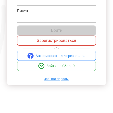
Пароль:
Войти
Зарегистрироваться
или
Авторизоваться через eLama
Войти по Сбер ID
Забыли пароль?