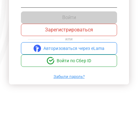
Войти
Зарегистрироваться
или
Авторизоваться через eLama
Войти по Сбер ID
Забыли пароль?