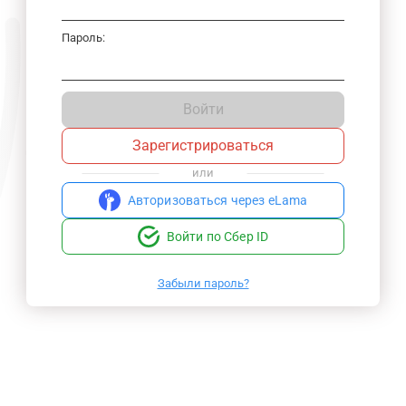
Пароль:
Войти
Зарегистрироваться
или
Авторизоваться через eLama
Войти по Сбер ID
Забыли пароль?