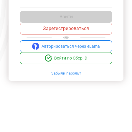
Войти
Зарегистрироваться
или
Авторизоваться через eLama
Войти по Сбер ID
Забыли пароль?